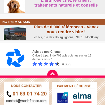
L’arthrose chez le chien :
traitements naturels et conseil
s
NOTRE MAGASIN
Plus de 6 000 références - Venez
nous rendre visite !
23 bis, rue des Bourguignons, 91310 Montlhéry
Avis de nos Clients
Calculé à partir de 702 avis obtenus sur les 12
derniers mois. *
4.65/5