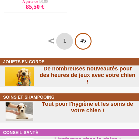
A partir de
90,00
85,50 €
<
1
45
JOUETS EN CORDE
De nombreuses nouveautés pour
des heures de jeux avec votre chien
!
SOINS ET SHAMPOOING
Tout pour l'hygiène et les soins de
votre chien !
CONSEIL SANTÉ