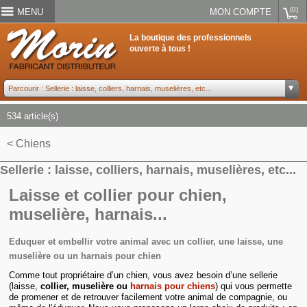
(0)
MENU
MON COMPTE
La boutique des professionnels
ouverte à tous !
534 article(s)
< Chiens
Sellerie : laisse, colliers, harnais, muselières, etc...
Laisse et collier pour chien,
muselière, harnais...
Eduquer et embellir votre animal avec un collier, une laisse, une
muselière ou un harnais pour chien
Comme tout propriétaire d’un chien, vous avez besoin d’une sellerie
(laisse,
collier, muselière ou
harnais pour chiens
) qui vous permette
de promener et de retrouver facilement votre animal de compagnie, ou